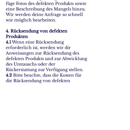
füge Fotos des defekten Produkts sowie
eine Beschreibung des Mangels hinzu.
Wir werden deine Anfrage so schnell
wie möglich bearbeiten.
4. Rücksendung von defekten
Produkten
4.1
Wenn eine Rücksendung
erforderlich ist, werden wir dir
Anweisungen zur Rücksendung des
defekten Produkts und zur Abwicklung
des Umtauschs oder der
Rückerstattung zur Verfügung stellen.
4.2
Bitte beachte, dass die Kosten für
die Rücksendung von defekten
Produkten vom Käufer getragen
werden müssen. Wir empfehlen
dringend, den Versand versichert
durchzuführen, um sicherzustellen,
dass das Produkt sicher bei uns
eintrifft.
5. Kontaktinformationen