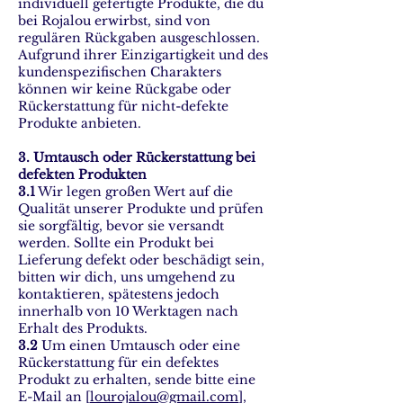
individuell gefertigte Produkte, die du
bei Rojalou erwirbst, sind von
regulären Rückgaben ausgeschlossen.
Aufgrund ihrer Einzigartigkeit und des
kundenspezifischen Charakters
können wir keine Rückgabe oder
Rückerstattung für nicht-defekte
Produkte anbieten.
3. Umtausch oder Rückerstattung bei
defekten Produkten
3.1
Wir legen großen Wert auf die
Qualität unserer Produkte und prüfen
sie sorgfältig, bevor sie versandt
werden. Sollte ein Produkt bei
Lieferung defekt oder beschädigt sein,
bitten wir dich, uns umgehend zu
kontaktieren, spätestens jedoch
innerhalb von 10 Werktagen nach
Erhalt des Produkts.
3.2
Um einen Umtausch oder eine
Rückerstattung für ein defektes
Produkt zu erhalten, sende bitte eine
E-Mail an [
lourojalou@gmail.com
],