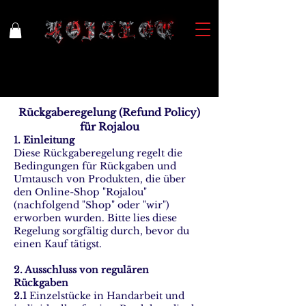
REFUND POLICY
Rückgaberegelung (Refund Policy)
für Rojalou
1. Einleitung
Diese Rückgaberegelung regelt die
Bedingungen für Rückgaben und
Umtausch von Produkten, die über
den Online-Shop "Rojalou"
(nachfolgend "Shop" oder "wir")
erworben wurden. Bitte lies diese
Regelung sorgfältig durch, bevor du
einen Kauf tätigst.
2. Ausschluss von regulären
Rückgaben
2.1
Einzelstücke in Handarbeit und